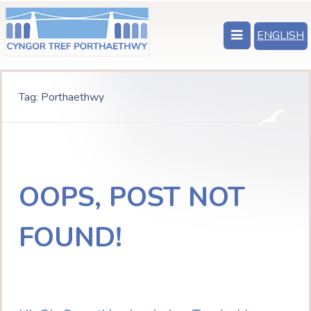
ENGLISH
Tag:
Porthaethwy
OOPS, POST NOT
FOUND!